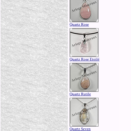
Quartz Rose
Quartz Rose Etoilé
Quartz Rutile
Quartz Seven