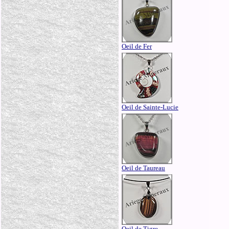
Oeil de Fer
Oeil de Sainte-Lucie
Oeil de Taureau
Oeil de Tigre