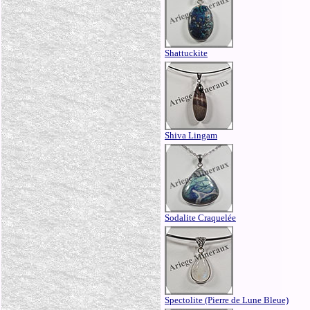
Shattuckite
Shiva Lingam
Sodalite Craquelée
Spectolite (Pierre de Lune Bleue)