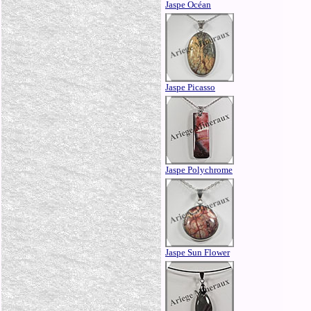
Jaspe Océan
Jaspe Picasso
Jaspe Polychrome
Jaspe Sun Flower