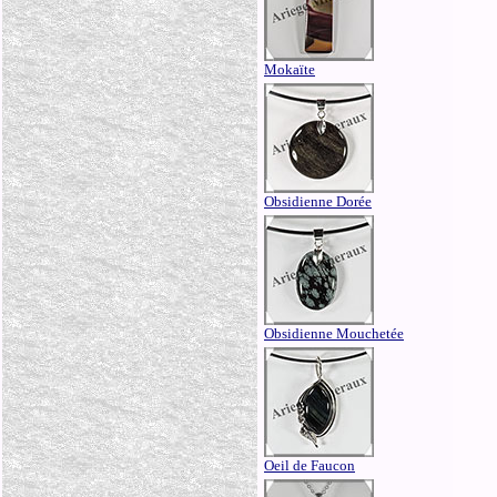
Mokaïte
Obsidienne Dorée
Obsidienne Mouchetée
Oeil de Faucon