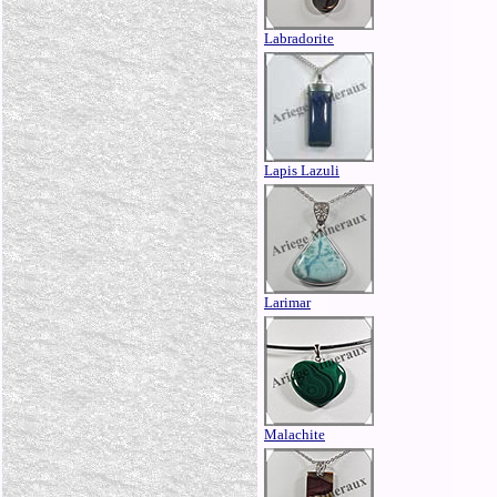
Labradorite
Lapis Lazuli
Larimar
Malachite