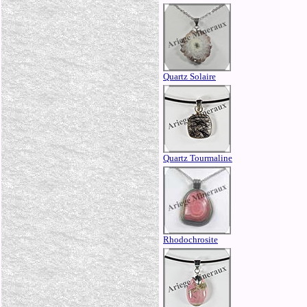
Quartz Solaire
Quartz Tourmaline
Rhodochrosite