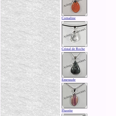
Cornaline
Cristal de Roche
Emeraude
Fluorite