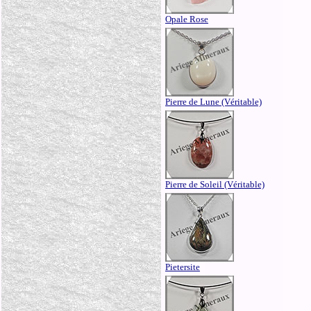
Opale Rose
Pierre de Lune (Véritable)
Pierre de Soleil (Véritable)
Pietersite