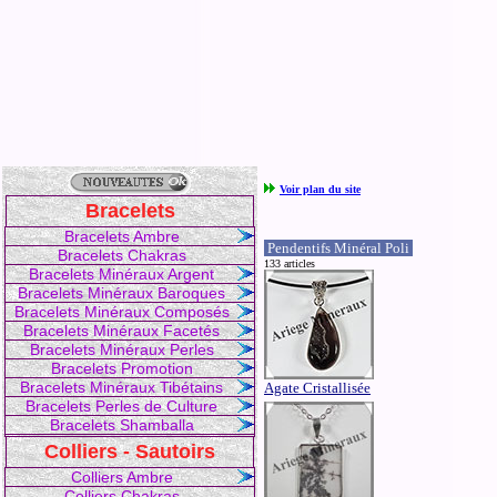
Voir plan du site
Bracelets
Bracelets Ambre
Pendentifs Minéral Poli
Bracelets Chakras
133 articles
Bracelets Minéraux Argent
Bracelets Minéraux Baroques
Bracelets Minéraux Composés
Bracelets Minéraux Facetés
Bracelets Minéraux Perles
Bracelets Promotion
Bracelets Minéraux Tibétains
Agate Cristallisée
Bracelets Perles de Culture
Bracelets Shamballa
Colliers - Sautoirs
Colliers Ambre
Colliers Chakras