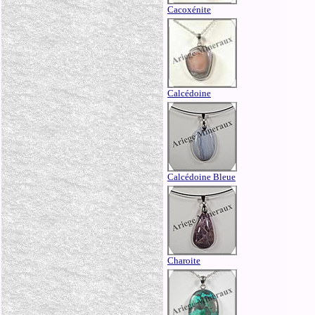
Cacoxénite
Calcédoine
Calcédoine Bleue
Charoite