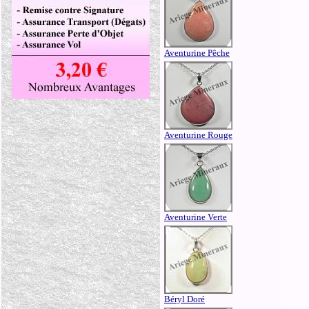
Aventurine Pêche
Aventurine Rouge
Aventurine Verte
Béryl Doré