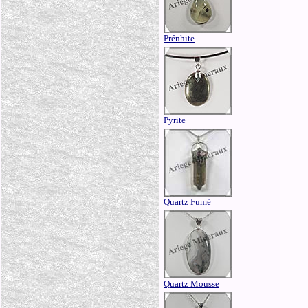
Prénhite
Pyrite
Quartz Fumé
Quartz Mousse