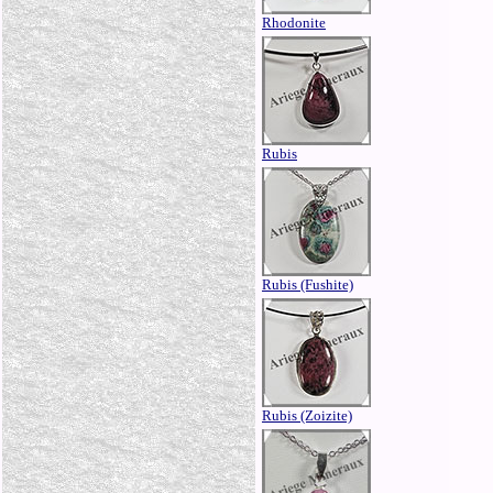
Rhodonite
Rubis
Rubis (Fushite)
Rubis (Zoizite)