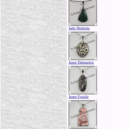
Jade Néphrite
Jaspe Dalmatien
Jaspe Fossile