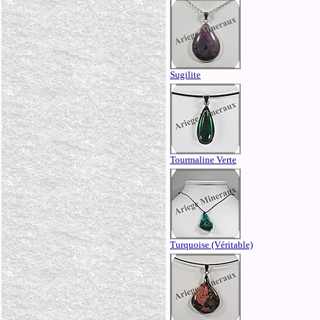
Sugilite
Tourmaline Verte
Turquoise (Véritable)