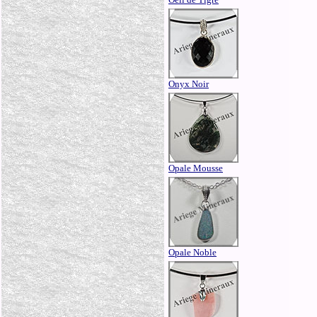
Onyx Noir
Opale Mousse
Opale Noble