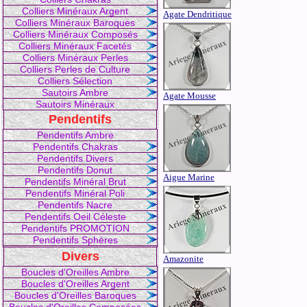
Colliers Minéraux Argent
Agate Dendritique
Colliers Minéraux Baroques
Colliers Minéraux Composés
Colliers Minéraux Facetés
Colliers Minéraux Perles
Colliers Perles de Culture
Colliers Sélection
Sautoirs Ambre
Agate Mousse
Sautoirs Minéraux
Pendentifs
Pendentifs Ambre
Pendentifs Chakras
Pendentifs Divers
Pendentifs Donut
Aigue Marine
Pendentifs Minéral Brut
Pendentifs Minéral Poli
Pendentifs Nacre
Pendentifs Oeil Céleste
Pendentifs PROMOTION
Pendentifs Sphères
Divers
Amazonite
Boucles d'Oreilles Ambre
Boucles d'Oreilles Argent
Boucles d'Oreilles Baroques