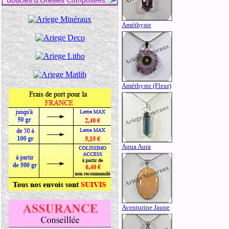
Boucles d'Oreilles Composées
Améthyste
Améthyste (Fleur)
Aqua Aura
Aventurine Jaune