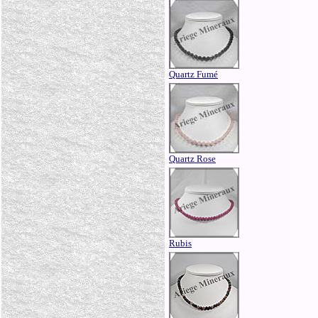
Quartz Fumé
Quartz Rose
Rubis