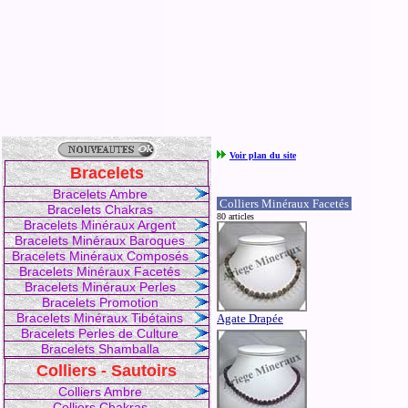
Voir plan du site
Bracelets
Bracelets Ambre
Colliers Minéraux Facetés
Bracelets Chakras
80 articles
Bracelets Minéraux Argent
Bracelets Minéraux Baroques
Bracelets Minéraux Composés
Bracelets Minéraux Facetés
Bracelets Minéraux Perles
Bracelets Promotion
Bracelets Minéraux Tibétains
Agate Drapée
Bracelets Perles de Culture
Bracelets Shamballa
Colliers - Sautoirs
Colliers Ambre
Colliers Chakras