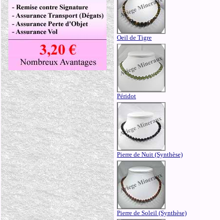
Oeil de Tigre
Péridot
Pierre de Nuit (Synthèse)
Pierre de Soleil (Synthèse)