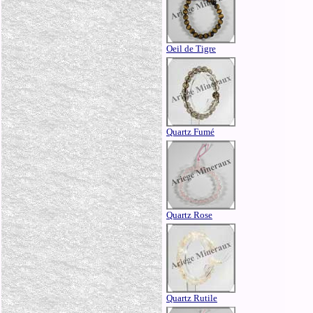
Oeil de Tigre
Quartz Fumé
Quartz Rose
Quartz Rutile