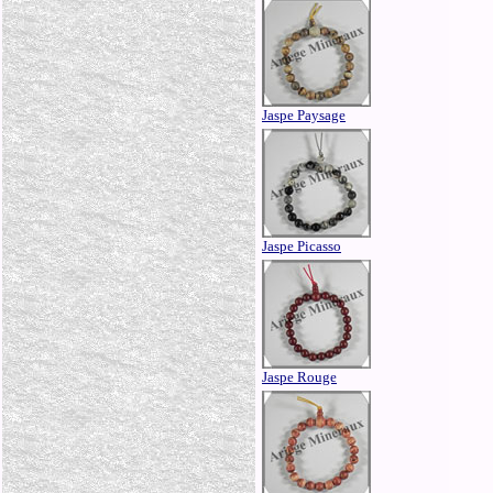
Jaspe Paysage
Jaspe Picasso
Jaspe Rouge