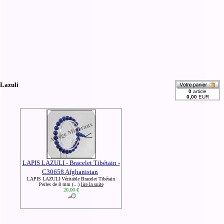
 Lazuli
LAPIS LAZULI - Bracelet Tibétain -
C30658 Afghanistan
LAPIS LAZULI Véritable Bracelet Tibétain
Perles de 8 mm (...)
lire la suite
20,00 €