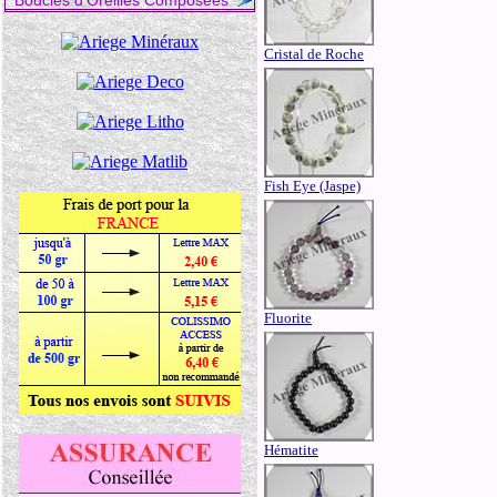
Boucles d'Oreilles Composées
Cristal de Roche
Fish Eye (Jaspe)
Fluorite
Hématite