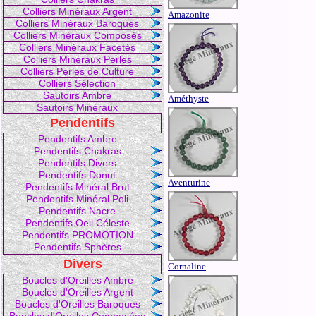
Colliers Minéraux Argent
Amazonite
Colliers Minéraux Baroques
Colliers Minéraux Composés
Colliers Minéraux Facetés
Colliers Minéraux Perles
Colliers Perles de Culture
Colliers Sélection
Sautoirs Ambre
Améthyste
Sautoirs Minéraux
Pendentifs
Pendentifs Ambre
Pendentifs Chakras
Pendentifs Divers
Pendentifs Donut
Aventurine
Pendentifs Minéral Brut
Pendentifs Minéral Poli
Pendentifs Nacre
Pendentifs Oeil Céleste
Pendentifs PROMOTION
Pendentifs Sphères
Divers
Cornaline
Boucles d'Oreilles Ambre
Boucles d'Oreilles Argent
Boucles d'Oreilles Baroques