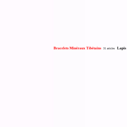
Bracelets Minéraux Tibétains
Lapis
31 articles