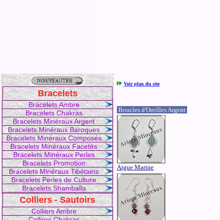
Voir plan du site
Bracelets
Bracelets Ambre
Boucles d'Oreilles Argent
Bracelets Chakras
Bracelets Minéraux Argent
Bracelets Minéraux Baroques
Bracelets Minéraux Composés
Bracelets Minéraux Facetés
Bracelets Minéraux Perles
Bracelets Promotion
Aigue Marine
Bracelets Minéraux Tibétains
Bracelets Perles de Culture
Bracelets Shamballa
Colliers - Sautoirs
Colliers Ambre
Colliers Chakras