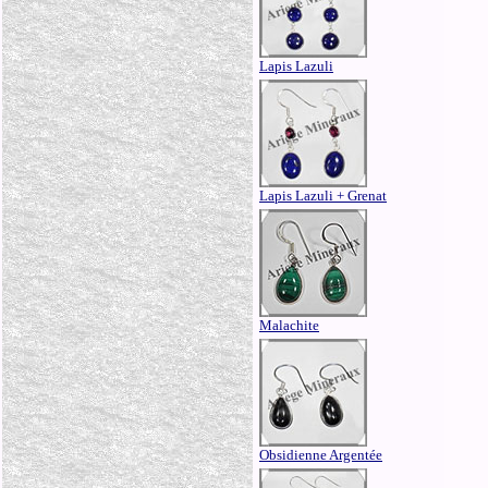
Lapis Lazuli
Lapis Lazuli + Grenat
Malachite
Obsidienne Argentée