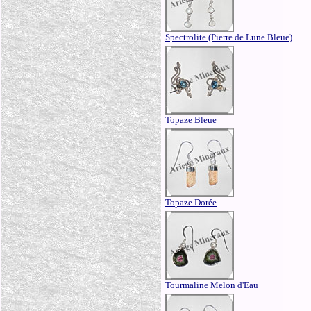
Spectrolite (Pierre de Lune Bleue)
Topaze Bleue
Topaze Dorée
Tourmaline Melon d'Eau