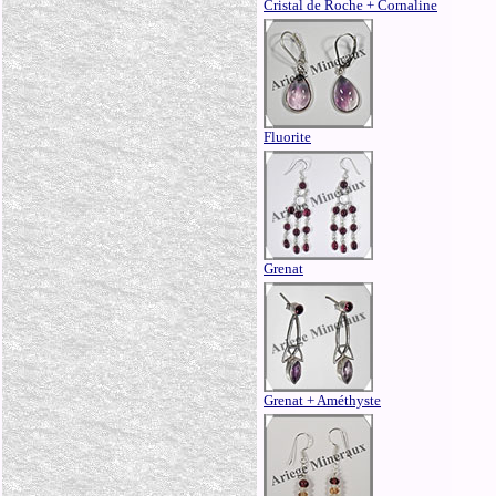
Cristal de Roche + Cornaline
Fluorite
Grenat
Grenat + Améthyste