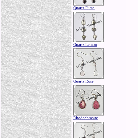
Quartz Fumé
Quartz Lemon
Quartz Rose
Rhodochrosite