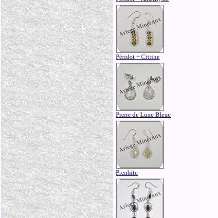
Péridot + Citrine
Pierre de Lune Bleue
Prenhite