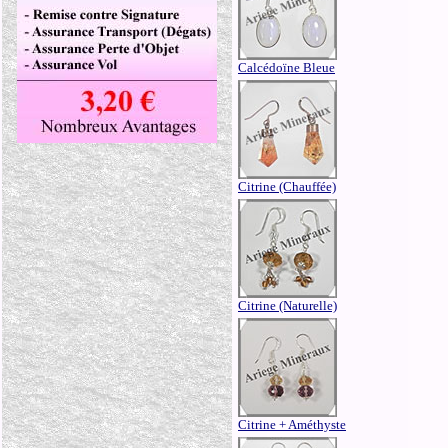
Calcédoïne Bleue
Citrine (Chauffée)
Citrine (Naturelle)
Citrine + Améthyste