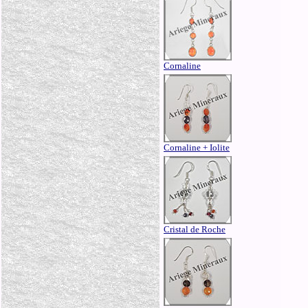
Cornaline
Cornaline + Iolite
Cristal de Roche